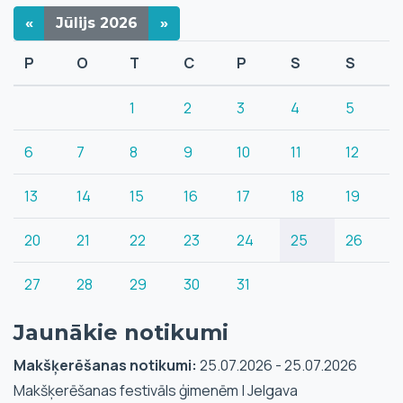
«
Jūlijs
2026
»
P
O
T
C
P
S
S
1
2
3
4
5
6
7
8
9
10
11
12
13
14
15
16
17
18
19
20
21
22
23
24
25
26
27
28
29
30
31
Jaunākie notikumi
Makšķerēšanas notikumi:
25.07.2026 - 25.07.2026
Makšķerēšanas festivāls ģimenēm | Jelgava