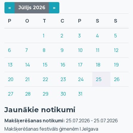
«
Jūlijs
2026
»
P
O
T
C
P
S
S
1
2
3
4
5
6
7
8
9
10
11
12
13
14
15
16
17
18
19
20
21
22
23
24
25
26
27
28
29
30
31
Jaunākie notikumi
Makšķerēšanas notikumi:
25.07.2026 - 25.07.2026
Makšķerēšanas festivāls ģimenēm | Jelgava