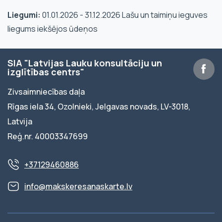
Liegumi:
01.01.2026 - 31.12.2026 Lašu un taimiņu ieguves
liegums iekšējos ūdeņos
SIA "Latvijas Lauku konsultāciju un
izglītības centrs"
Zivsaimniecības daļa
Rīgas iela 34, Ozolnieki, Jelgavas novads, LV-3018,
Latvija
Reģ.nr. 40003347699
+37129460886
info@makskeresanaskarte.lv