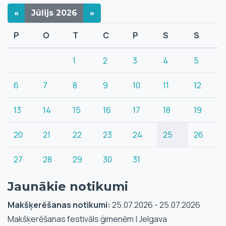
«
Jūlijs
2026
»
P
O
T
C
P
S
S
1
2
3
4
5
6
7
8
9
10
11
12
13
14
15
16
17
18
19
20
21
22
23
24
25
26
27
28
29
30
31
Jaunākie notikumi
Makšķerēšanas notikumi:
25.07.2026 - 25.07.2026
Makšķerēšanas festivāls ģimenēm | Jelgava