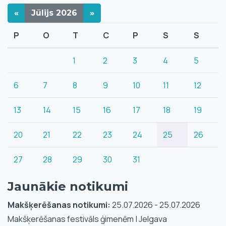
«
Jūlijs
2026
»
P
O
T
C
P
S
S
1
2
3
4
5
6
7
8
9
10
11
12
13
14
15
16
17
18
19
20
21
22
23
24
25
26
27
28
29
30
31
Jaunākie notikumi
Makšķerēšanas notikumi:
25.07.2026 - 25.07.2026
Makšķerēšanas festivāls ģimenēm | Jelgava