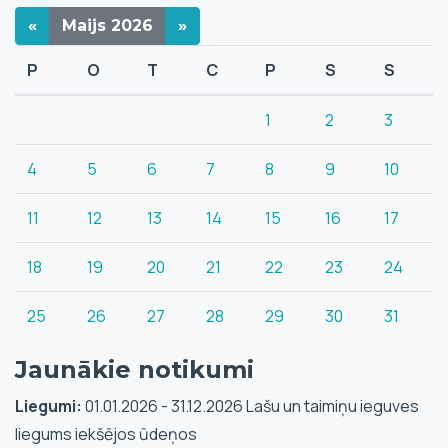
«
Maijs
2026
»
P
O
T
C
P
S
S
1
2
3
4
5
6
7
8
9
10
11
12
13
14
15
16
17
18
19
20
21
22
23
24
25
26
27
28
29
30
31
Jaunākie notikumi
Liegumi:
01.01.2026 - 31.12.2026 Lašu un taimiņu ieguves
liegums iekšējos ūdeņos