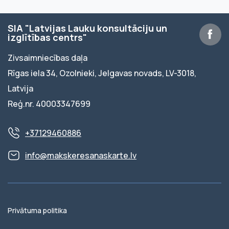
SIA "Latvijas Lauku konsultāciju un
izglītības centrs"
Zivsaimniecības daļa
Rīgas iela 34, Ozolnieki, Jelgavas novads, LV-3018,
Latvija
Reģ.nr. 40003347699
+37129460886
info@makskeresanaskarte.lv
Privātuma politika