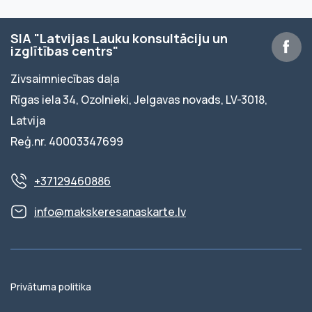
SIA "Latvijas Lauku konsultāciju un
izglītības centrs"
Zivsaimniecības daļa
Rīgas iela 34, Ozolnieki, Jelgavas novads, LV-3018,
Latvija
Reģ.nr. 40003347699
+37129460886
info@makskeresanaskarte.lv
Privātuma politika