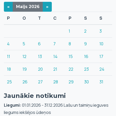
«
Maijs
2026
»
P
O
T
C
P
S
S
1
2
3
4
5
6
7
8
9
10
11
12
13
14
15
16
17
18
19
20
21
22
23
24
25
26
27
28
29
30
31
Jaunākie notikumi
Liegumi:
01.01.2026 - 31.12.2026 Lašu un taimiņu ieguves
liegums iekšējos ūdeņos