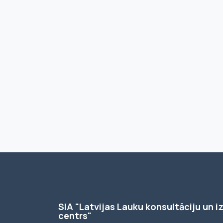
SIA "Latvijas Lauku konsultāciju un iz
centrs"