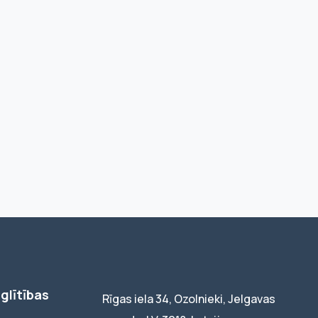
glītības
Rīgas iela 34, Ozolnieki, Jelgavas