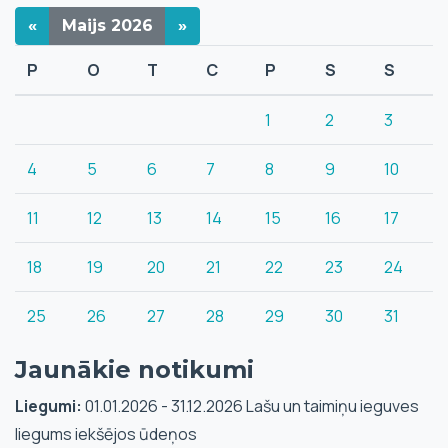
«
Maijs
2026
»
P
O
T
C
P
S
S
1
2
3
4
5
6
7
8
9
10
11
12
13
14
15
16
17
18
19
20
21
22
23
24
25
26
27
28
29
30
31
Jaunākie notikumi
Liegumi:
01.01.2026 - 31.12.2026 Lašu un taimiņu ieguves
liegums iekšējos ūdeņos