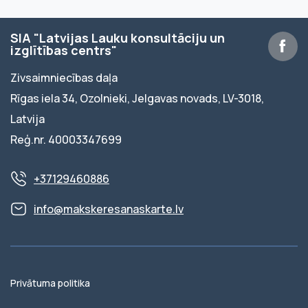
SIA "Latvijas Lauku konsultāciju un
izglītības centrs"
Zivsaimniecības daļa
Rīgas iela 34, Ozolnieki, Jelgavas novads, LV-3018,
Latvija
Reģ.nr. 40003347699
+37129460886
info@makskeresanaskarte.lv
Privātuma politika