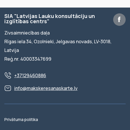
SIA "Latvijas Lauku konsultāciju un
izglītības centrs"
Zivsaimniecības daļa
Rīgas iela 34, Ozolnieki, Jelgavas novads, LV-3018,
Latvija
Reģ.nr. 40003347699
+37129460886
info@makskeresanaskarte.lv
Privātuma politika