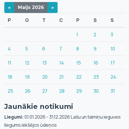
«
Maijs
2026
»
P
O
T
C
P
S
S
1
2
3
4
5
6
7
8
9
10
11
12
13
14
15
16
17
18
19
20
21
22
23
24
25
26
27
28
29
30
31
Jaunākie notikumi
Liegumi:
01.01.2026 - 31.12.2026 Lašu un taimiņu ieguves
liegums iekšējos ūdeņos