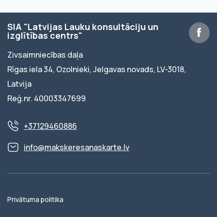
SIA "Latvijas Lauku konsultāciju un
izglītības centrs"
Zivsaimniecības daļa
Rīgas iela 34, Ozolnieki, Jelgavas novads, LV-3018,
Latvija
Reģ.nr. 40003347699
+37129460886
info@makskeresanaskarte.lv
Privātuma politika