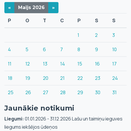
«
Maijs
2026
»
P
O
T
C
P
S
S
1
2
3
4
5
6
7
8
9
10
11
12
13
14
15
16
17
18
19
20
21
22
23
24
25
26
27
28
29
30
31
Jaunākie notikumi
Liegumi:
01.01.2026 - 31.12.2026 Lašu un taimiņu ieguves
liegums iekšējos ūdeņos