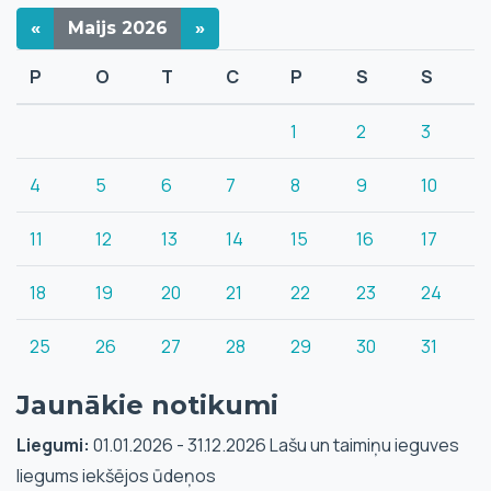
«
Maijs
2026
»
P
O
T
C
P
S
S
1
2
3
4
5
6
7
8
9
10
11
12
13
14
15
16
17
18
19
20
21
22
23
24
25
26
27
28
29
30
31
Jaunākie notikumi
Liegumi:
01.01.2026 - 31.12.2026 Lašu un taimiņu ieguves
liegums iekšējos ūdeņos