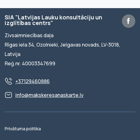
SIA "Latvijas Lauku konsultāciju un
izglītības centrs"
Zivsaimniecības daļa
Rīgas iela 34, Ozolnieki, Jelgavas novads, LV-3018,
Latvija
Reģ.nr. 40003347699
+37129460886
info@makskeresanaskarte.lv
Privātuma politika