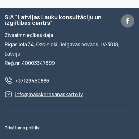
SIA "Latvijas Lauku konsultāciju un
izglītības centrs"
Zivsaimniecības daļa
Rīgas iela 34, Ozolnieki, Jelgavas novads, LV-3018,
Latvija
Reģ.nr. 40003347699
+37129460886
info@makskeresanaskarte.lv
Privātuma politika