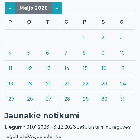
«
Maijs
2026
»
P
O
T
C
P
S
S
1
2
3
4
5
6
7
8
9
10
11
12
13
14
15
16
17
18
19
20
21
22
23
24
25
26
27
28
29
30
31
Jaunākie notikumi
Liegumi:
01.01.2026 - 31.12.2026 Lašu un taimiņu ieguves
liegums iekšējos ūdeņos