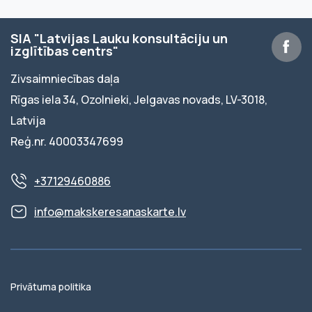
SIA "Latvijas Lauku konsultāciju un
izglītības centrs"
Zivsaimniecības daļa
Rīgas iela 34, Ozolnieki, Jelgavas novads, LV-3018,
Latvija
Reģ.nr. 40003347699
+37129460886
info@makskeresanaskarte.lv
Privātuma politika