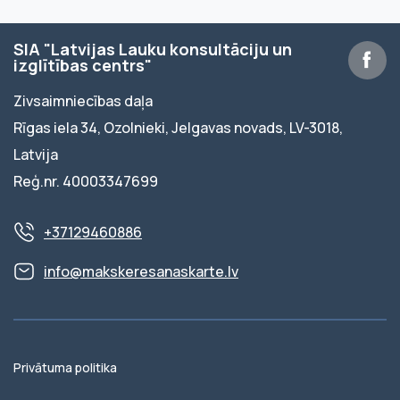
SIA "Latvijas Lauku konsultāciju un
izglītības centrs"
Zivsaimniecības daļa
Rīgas iela 34, Ozolnieki, Jelgavas novads, LV-3018,
Latvija
Reģ.nr. 40003347699
+37129460886
info@makskeresanaskarte.lv
Privātuma politika