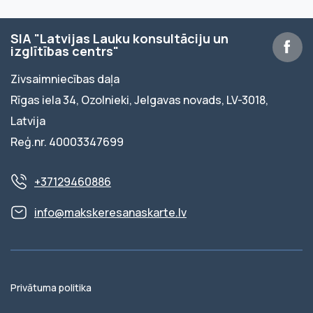
SIA "Latvijas Lauku konsultāciju un
izglītības centrs"
Zivsaimniecības daļa
Rīgas iela 34, Ozolnieki, Jelgavas novads, LV-3018,
Latvija
Reģ.nr. 40003347699
+37129460886
info@makskeresanaskarte.lv
Privātuma politika