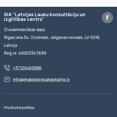
SIA "Latvijas Lauku konsultāciju un
izglītības centrs"
Zivsaimniecības daļa
Rīgas iela 34, Ozolnieki, Jelgavas novads, LV-3018,
Latvija
Reģ.nr. 40003347699
+37129460886
info@makskeresanaskarte.lv
Privātuma politika