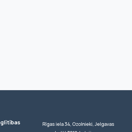
glītības
Rīgas iela 34, Ozolnieki, Jelgavas