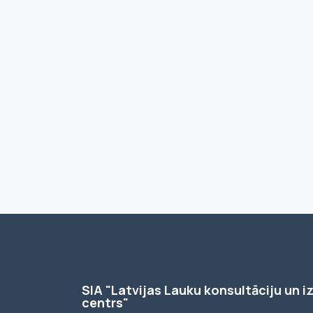
SIA "Latvijas Lauku konsultāciju un iz
centrs"