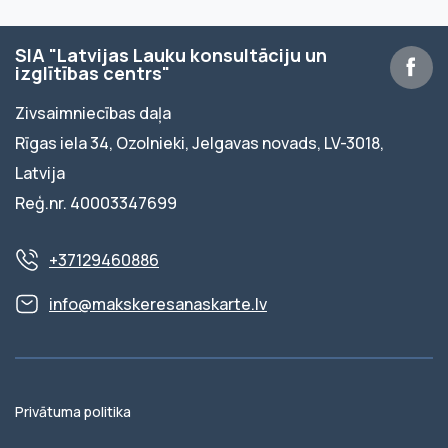
SIA "Latvijas Lauku konsultāciju un
izglītības centrs"
Zivsaimniecības daļa
Rīgas iela 34, Ozolnieki, Jelgavas novads, LV-3018,
Latvija
Reģ.nr. 40003347699
+37129460886
info@makskeresanaskarte.lv
Privātuma politika