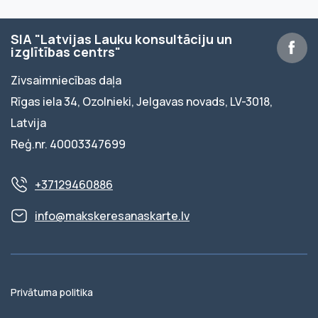
SIA "Latvijas Lauku konsultāciju un
izglītības centrs"
Zivsaimniecības daļa
Rīgas iela 34, Ozolnieki, Jelgavas novads, LV-3018,
Latvija
Reģ.nr. 40003347699
+37129460886
info@makskeresanaskarte.lv
Privātuma politika