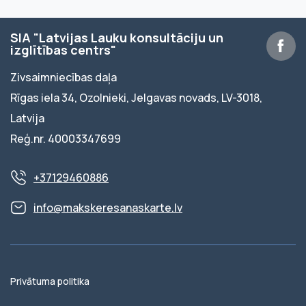
SIA "Latvijas Lauku konsultāciju un
izglītības centrs"
Zivsaimniecības daļa
Rīgas iela 34, Ozolnieki, Jelgavas novads, LV-3018,
Latvija
Reģ.nr. 40003347699
+37129460886
info@makskeresanaskarte.lv
Privātuma politika