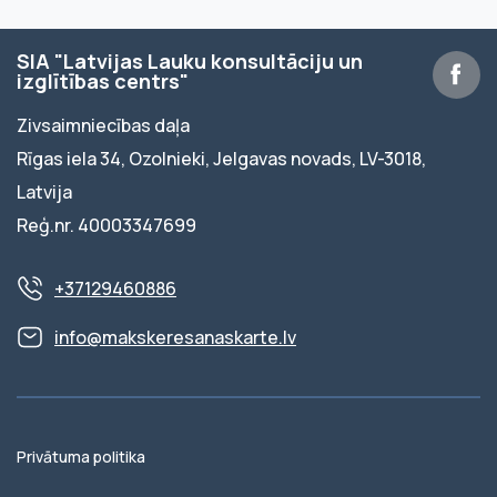
SIA "Latvijas Lauku konsultāciju un
izglītības centrs"
Zivsaimniecības daļa
Rīgas iela 34, Ozolnieki, Jelgavas novads, LV-3018,
Latvija
Reģ.nr. 40003347699
+37129460886
info@makskeresanaskarte.lv
Privātuma politika