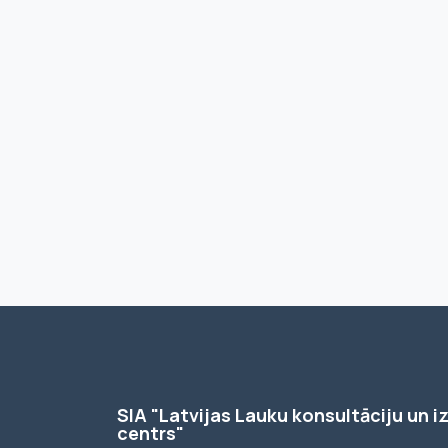
SIA "Latvijas Lauku konsultāciju un iz
centrs"