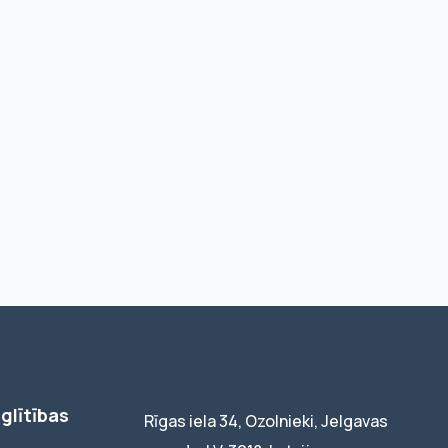
glītības
Rīgas iela 34, Ozolnieki, Jelgavas