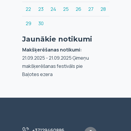
22
23
24
25
26
27
28
29
30
Jaunākie notikumi
Makšķerēšanas notikumi:
21.09.2025 - 21.09.2025 Ģimeņu
makšķerēšanas festivāls pie
Baļotes ezera
+37129460886