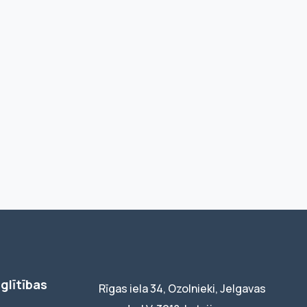
glītības
Rīgas iela 34, Ozolnieki, Jelgavas