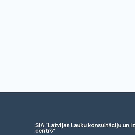
SIA "Latvijas Lauku konsultāciju un iz
centrs"