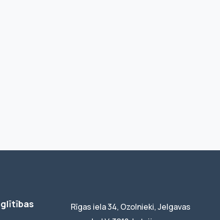
glītības
Rīgas iela 34, Ozolnieki, Jelgavas