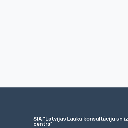
SIA "Latvijas Lauku konsultāciju un iz
centrs"