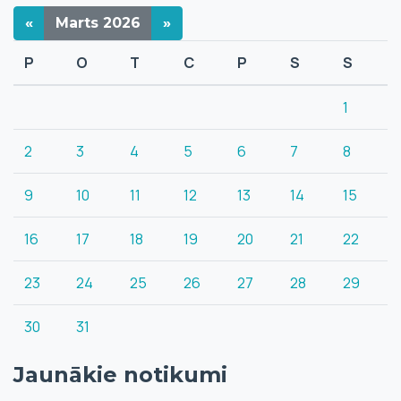
«
Marts
2026
»
P
O
T
C
P
S
S
1
2
3
4
5
6
7
8
9
10
11
12
13
14
15
16
17
18
19
20
21
22
23
24
25
26
27
28
29
30
31
Jaunākie notikumi