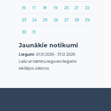
16
17
18
19
20
21
22
23
24
25
26
27
28
29
30
31
Jaunākie notikumi
Liegumi:
01.01.2026 - 31.12.2026
Lašu un taimiņu ieguves liegums
iekšējos ūdeņos