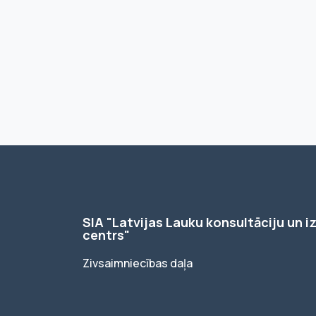
SIA "Latvijas Lauku konsultāciju un iz
centrs"
Zivsaimniecības daļa