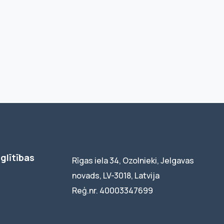
glītības
Rīgas iela 34, Ozolnieki, Jelgavas
novads, LV-3018, Latvija
Reģ.nr. 40003347699