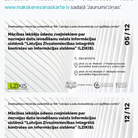
www.makskeresanaskarte.lv
sadaļā “Jaunumi/ziņas”.