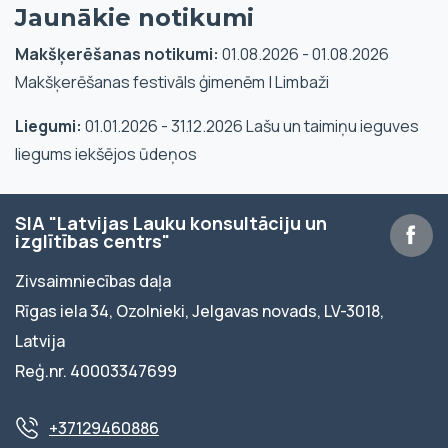
Jaunākie notikumi
Makšķerēšanas notikumi:
01.08.2026 - 01.08.2026
Makšķerēšanas festivāls ģimenēm | Limbaži
Liegumi:
01.01.2026 - 31.12.2026 Lašu un taimiņu ieguves
liegums iekšējos ūdeņos
SIA "Latvijas Lauku konsultāciju un
izglītības centrs"
Zivsaimniecības daļa
Rīgas iela 34, Ozolnieki, Jelgavas novads, LV-3018,
Latvija
Reģ.nr. 40003347699
+37129460886