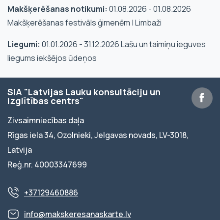
Makšķerēšanas notikumi:
01.08.2026 - 01.08.2026
Makšķerēšanas festivāls ģimenēm | Limbaži
Liegumi:
01.01.2026 - 31.12.2026 Lašu un taimiņu ieguves
liegums iekšējos ūdeņos
SIA "Latvijas Lauku konsultāciju un
izglītības centrs"
Zivsaimniecības daļa
Rīgas iela 34, Ozolnieki, Jelgavas novads, LV-3018,
Latvija
Reģ.nr. 40003347699
+37129460886
info@makskeresanaskarte.lv