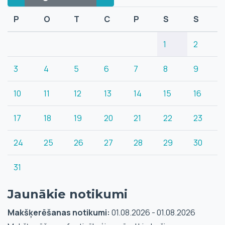
P
O
T
C
P
S
S
1
2
3
4
5
6
7
8
9
10
11
12
13
14
15
16
17
18
19
20
21
22
23
24
25
26
27
28
29
30
31
Jaunākie notikumi
Makšķerēšanas notikumi:
01.08.2026 - 01.08.2026