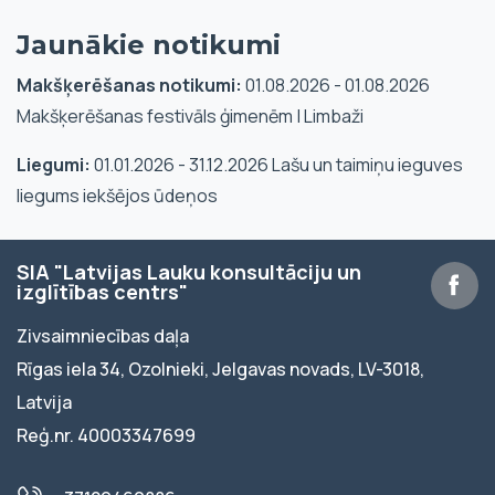
Jaunākie notikumi
Makšķerēšanas notikumi:
01.08.2026 - 01.08.2026
Makšķerēšanas festivāls ģimenēm | Limbaži
Liegumi:
01.01.2026 - 31.12.2026 Lašu un taimiņu ieguves
liegums iekšējos ūdeņos
SIA "Latvijas Lauku konsultāciju un
izglītības centrs"
Zivsaimniecības daļa
Rīgas iela 34, Ozolnieki, Jelgavas novads, LV-3018,
Latvija
Reģ.nr. 40003347699