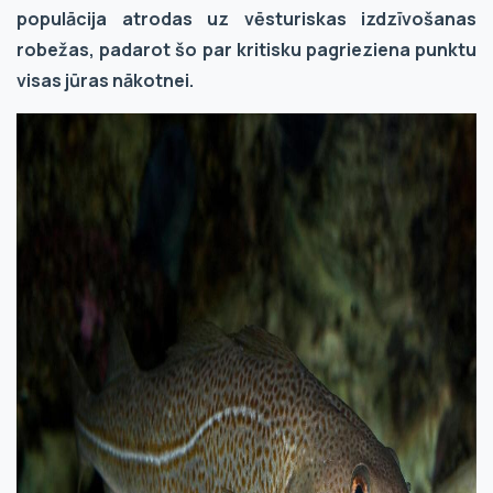
populācija atrodas uz vēsturiskas izdzīvošanas
robežas, padarot šo par kritisku pagrieziena punktu
visas jūras nākotnei.