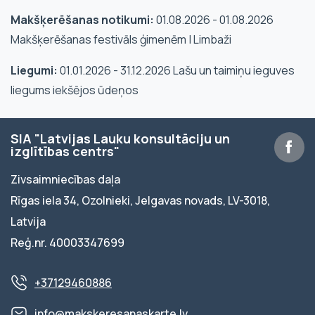
Makšķerēšanas notikumi:
01.08.2026 - 01.08.2026
Makšķerēšanas festivāls ģimenēm | Limbaži
Liegumi:
01.01.2026 - 31.12.2026 Lašu un taimiņu ieguves
liegums iekšējos ūdeņos
SIA "Latvijas Lauku konsultāciju un
izglītības centrs"
Zivsaimniecības daļa
Rīgas iela 34, Ozolnieki, Jelgavas novads, LV-3018,
Latvija
Reģ.nr. 40003347699
+37129460886
info@makskeresanaskarte.lv