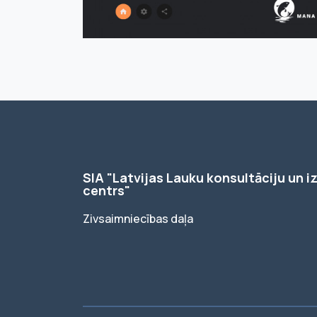
SIA "Latvijas Lauku konsultāciju un iz
centrs"
Zivsaimniecības daļa