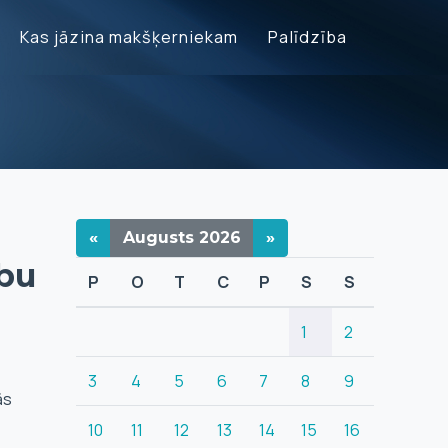
Kas jāzina makšķerniekam
Palīdzība
«
Augusts
2026
»
bu
P
O
T
C
P
S
S
1
2
3
4
5
6
7
8
9
ās
10
11
12
13
14
15
16