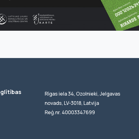
glītības
Rīgas iela 34, Ozolnieki, Jelgavas
novads, LV-3018, Latvija
Reģ.nr. 40003347699