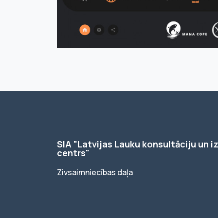
SIA "Latvijas Lauku konsultāciju un iz
centrs"
Zivsaimniecības daļa