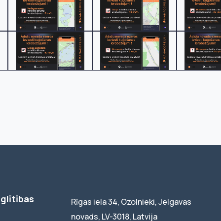
glītības
Rīgas iela 34, Ozolnieki, Jelgavas
novads, LV-3018, Latvija